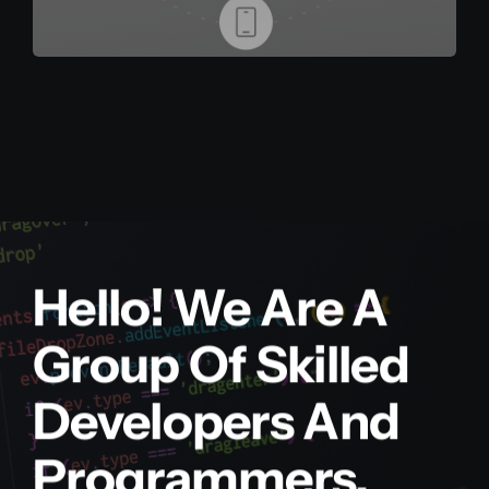
Hello! We Are A
Group Of Skilled
Developers And
Programmers.