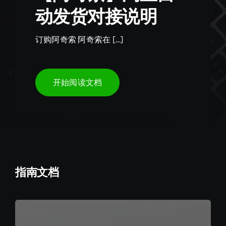
动发货对接说明
订购阿奇索 阿奇索在 […]
开始阅读文档
指南文档